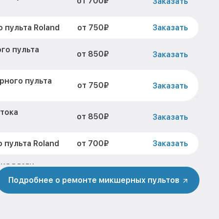
от 700₽
Заказать
от 750₽
 пульта Roland
Заказать
го пульта
от 850₽
Заказать
рного пульта
от 750₽
Заказать
 тока
от 850₽
Заказать
от 700₽
 пульта Roland
Заказать
ия влаги
от 900₽
Заказать
Подробнее о ремонте микшерных пультов
от 850₽
ульта Roland
Заказать
микшерного