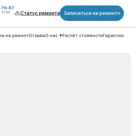
-79-87
о
21:00
Статус ремонта
Записаться на ремонт
на на ремонт
Отзывы
О нас
Расчёт стоимости
Гарантии