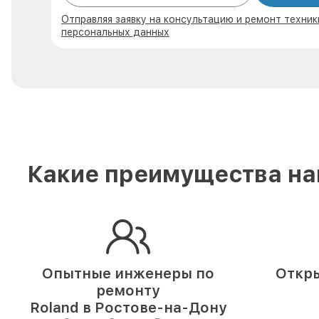
Отправляя заявку на консультацию и ремонт техник
персональных данных
Какие преимущества на
Опытные инженеры по
Откры
ремонту
Roland в Ростове-на-Дону