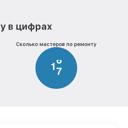
от 850₽
Заказать
у в цифрах
Сколько мастеров по ремонту
1
7