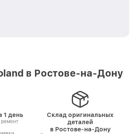
land в Ростове-на-Дону
 1 день
Склад оригинальных
 ремонт
деталей
в Ростове-на-Дону
заявки