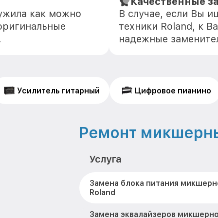
Качественные з
лужила как можно
В случае, если Вы 
оригинальные
техники Roland, к В
.
надежные замените
Усилитель гитарный
Цифровое пианино
Ремонт микшерны
Услуга
Замена блока питания микшерн
Roland
Замена эквалайзеров микшерно