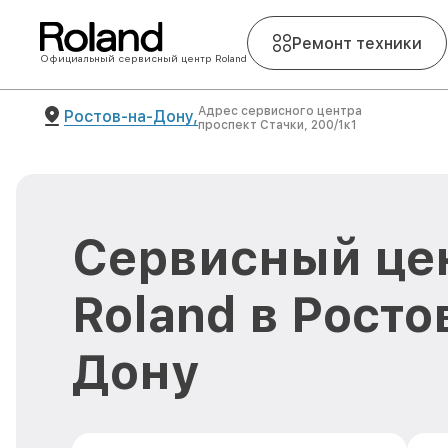
Ремонт техники
Официальный сервисный центр Roland
Адрес сервисного центра
Ростов-на-Дону,
проспект Стачки, 200/1к1
Сервисный це
Roland в Росто
Дону