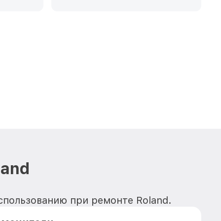
land
использованию при ремонте Roland.