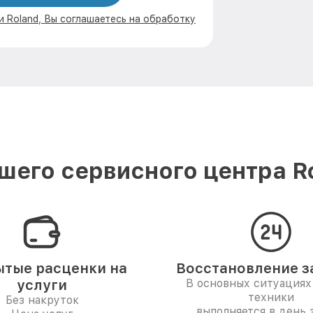
и Roland, Вы соглашаетесь на обработку
шего сервисного центра Ro
тые расценки на
Восстановление за
услуги
В основных ситуациях
техники
Без накруток
выполняется в день 