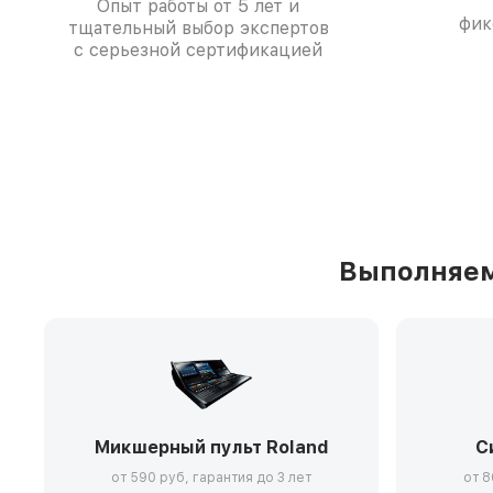
Опыт работы от 5 лет и
фик
тщательный выбор экспертов
с серьезной сертификацией
Выполняем
Микшерный пульт Roland
С
от 590 руб, гарантия до 3 лет
от 8